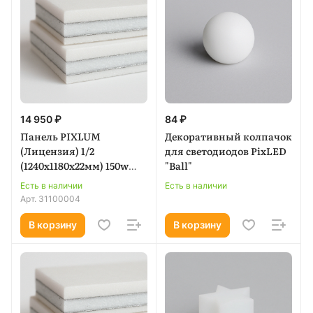
14 950 ₽
84 ₽
Панель PIXLUM
Декоративный колпачок
(Лицензия) 1/2
для светодиодов PixLED
(1240х1180х22мм) 150w
"Ball"
max.
Есть в наличии
Есть в наличии
Арт.
31100004
В корзину
В корзину