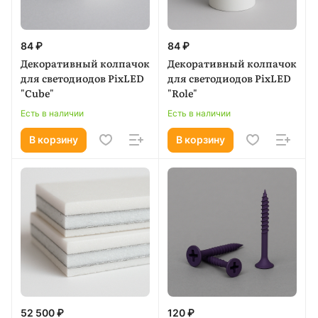
84 ₽
84 ₽
Декоративный колпачок
Декоративный колпачок
для светодиодов PixLED
для светодиодов PixLED
"Cube"
"Role"
Есть в наличии
Есть в наличии
В корзину
В корзину
52 500 ₽
120 ₽