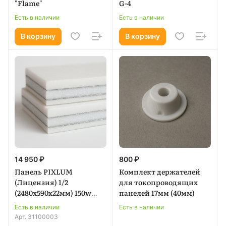
"Flame"
G-4
Есть в наличии
Есть в наличии
В корзину
В корзину
14 950 ₽
800 ₽
Панель PIXLUM
Комплект держателей
(Лицензия) 1/2
для токопроводящих
(2480х590х22мм) 150w
панелей 17мм (40мм)
max.
Есть в наличии
Есть в наличии
Арт.
31100003