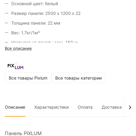
Основной цвет: белый
Размер панели: 2500 x 1200 x 22
Толщина панели: 22 мм
Вес: 1.7кг/1м²
Нагрузка на панель: мах. 150 w
Все описание
Рабочее напряжение: 12v
Все товары Pixlum
Все товары категории
Описание
Характеристики
Оплата
Доставка
До
Панель PIXLUM