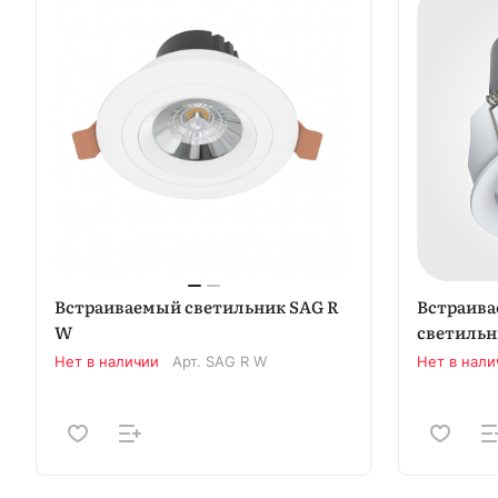
Встраиваемый светильник SAG R
Встраив
W
светиль
Нет в наличии
Арт.
SAG R W
Нет в нали