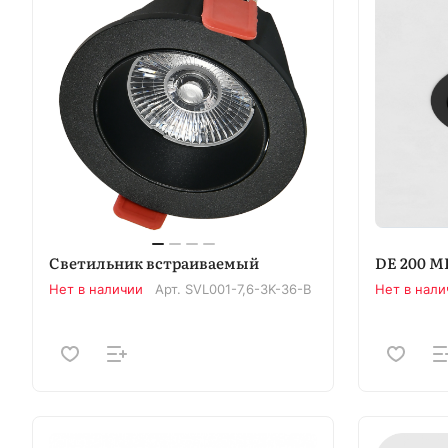
Светильник встраиваемый
DE 200 M
Нет в наличии
Арт.
SVL001-7,6-3K-36-B
Нет в нали