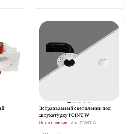
ый
Встраиваемый светильник под
штукатурку POINT W
Нет в наличии
Арт.
POINT W