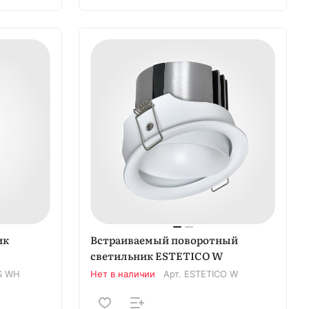
ик
Встраиваемый поворотный
светильник ESTETICO W
S WH
Нет в наличии
Арт.
ESTETICO W