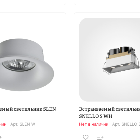
емый светильник SLEN
Встраиваемый светильн
SNELLO S WH
чии
Арт.
SLEN W
Нет в наличии
Арт.
SNELLO 