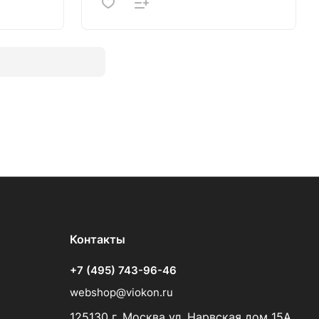
Контакты
+7 (495) 743-96-46
webshop@viokon.ru
125130 г. Москва ул. Нарвская дом 15А