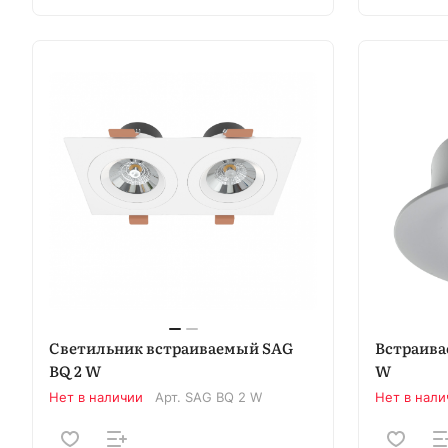
Светильник встраиваемый SAG
Встраива
BQ 2 W
W
Нет в наличии
Арт.
SAG BQ 2 W
Нет в нали