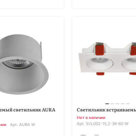
емый светильник AURA
Светильник встраиваем
Нет в наличии
Арт.
SVL002-15,2-3K-60-W
чии
Арт.
AURA W