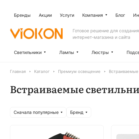
Бренды
Акции
Услуги
Компания
Блог
Ин
Готовое решение для создания
интернет-магазина и сайта
Светильники
Лампы
Люстры
Подс
Главная
Каталог
Премиум освещение
Встраиваемые
Встраиваемые светильн
Сначала популярные
Бренд