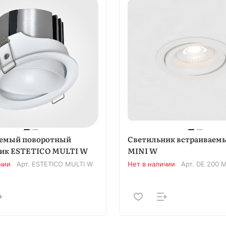
аемый поворотный
Светильник встраиваемы
ник ESTETICO MULTI W
MINI W
чии
Арт.
ESTETICO MULTI W
Нет в наличии
Арт.
DE 200 M