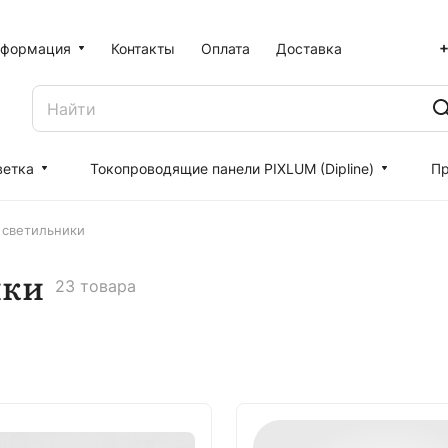
+
формация
Контакты
Оплата
Доставка
ветка
Токопроводящие панели PIXLUM (Dipline)
Пр
 светильники
ики
23 товара