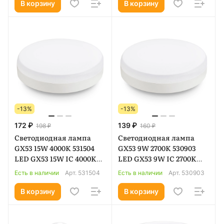
В корзину
В корзину
-13%
-13%
172 ₽
139 ₽
198 ₽
160 ₽
Светодиодная лампа
Светодиодная лампа
GX53 15W 4000K 531504
GX53 9W 2700K 530903
LED GX53 15W IC 4000K
LED GX53 9W IC 2700K
175-265V
175-265V
Есть в наличии
Арт.
531504
Есть в наличии
Арт.
530903
В корзину
В корзину