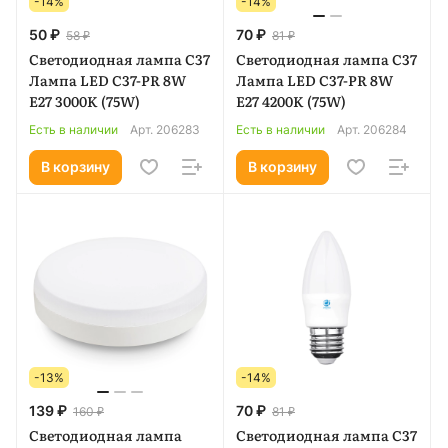
-14%
-14%
50 ₽
70 ₽
58 ₽
81 ₽
Светодиодная лампа C37
Светодиодная лампа C37
Лампа LED C37-PR 8W
Лампа LED C37-PR 8W
E27 3000K (75W)
E27 4200K (75W)
Есть в наличии
Арт.
206283
Есть в наличии
Арт.
206284
В корзину
В корзину
-13%
-14%
139 ₽
70 ₽
160 ₽
81 ₽
Светодиодная лампа
Светодиодная лампа C37