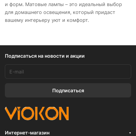
и форм. Матовые лампы – это идеальный выбор
для домашнего освещения, который придаст
вашему интерьеру уют и комфорт.
Подписаться
на новости и акции
Подписаться
Интернет-магазин