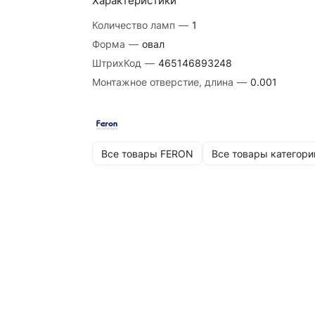
Характеристики
Количество ламп
—
1
Форма
—
овал
ШтрихКод
—
465146893248
Монтажное отверстие, длина
—
0.001
Все товары FERON
Все товары категори