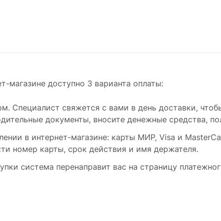
т-магазине доступно 3 варианта оплаты:
. Специалист свяжется с вами в день доставки, чтобы
ительные документы, вносите денежные средства, пол
нии в интернет-магазине: карты МИР, Visa и MasterCa
сти номер карты, срок действия и имя держателя.
упки система перенаправит вас на страницу платежног