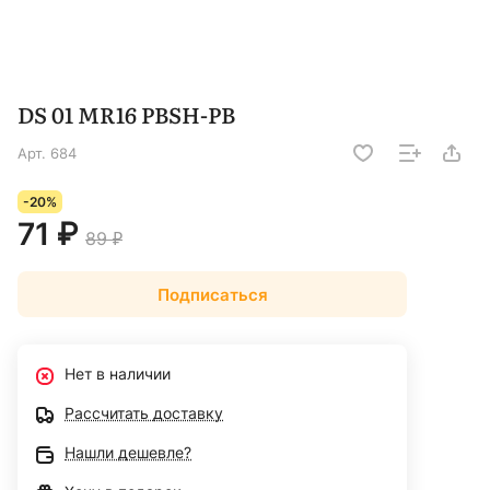
DS 01 MR16 PBSH-PB
Арт.
684
-20%
71 ₽
89 ₽
Подписаться
Нет в наличии
Рассчитать доставку
Нашли дешевле?