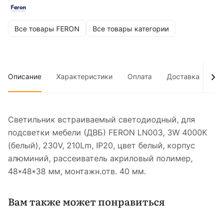
Все товары FERON
Все товары категории
Описание
Характеристики
Оплата
Доставка
До
Светильник встраиваемый светодиодный, для
подсветки мебели (ДВБ) FERON LN003, 3W 4000К
(белый), 230V, 210Lm, IP20, цвет белый, корпус
алюминий, рассеиватель акриловый полимер,
48*48*38 мм, монтажн.отв. 40 мм.
Вам также может понравиться