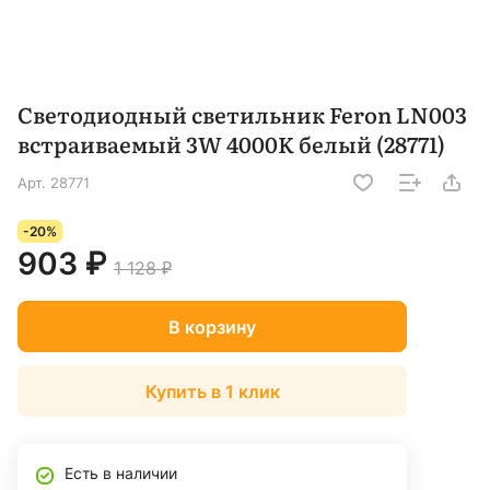
Светодиодный светильник Feron LN003
встраиваемый 3W 4000K белый (28771)
Арт.
28771
-20%
903 ₽
1 128 ₽
В корзину
Купить в 1 клик
Есть в наличии