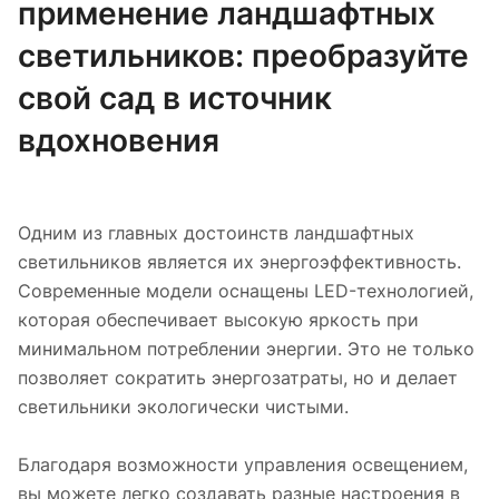
применение ландшафтных
светильников: преобразуйте
свой сад в источник
вдохновения
Одним из главных достоинств ландшафтных
светильников является их энергоэффективность.
Современные модели оснащены LED-технологией,
которая обеспечивает высокую яркость при
минимальном потреблении энергии. Это не только
позволяет сократить энергозатраты, но и делает
светильники экологически чистыми.
Благодаря возможности управления освещением,
вы можете легко создавать разные настроения в