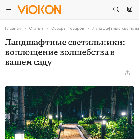
Главная
Статьи
Обзоры товаров
Ландшафтные светильн
Ландшафтные светильники:
воплощение волшебства в
вашем саду