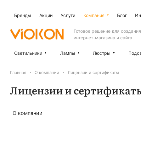
Бренды
Акции
Услуги
Компания
Блог
Ин
Готовое решение для создания
интернет-магазина и сайта
Светильники
Лампы
Люстры
Подс
Главная
О компании
Лицензии и сертификаты
Лицензии и сертификат
О компании