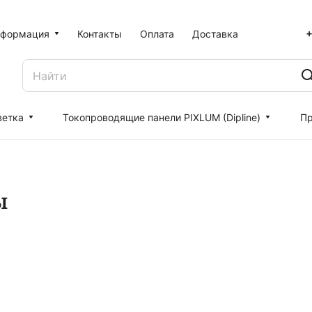
+
формация
Контакты
Оплата
Доставка
ветка
Токопроводящие панели PIXLUM (Dipline)
Пр
ы