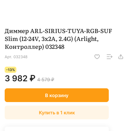
Диммер ARL-SIRIUS-TUYA-RGB-SUF
Slim (12-24V, 3x2A, 2.4G) (Arlight,
Контроллер) 032348
Арт.
032348
-13%
3 982 ₽
4 579 ₽
В корзину
Купить в 1 клик