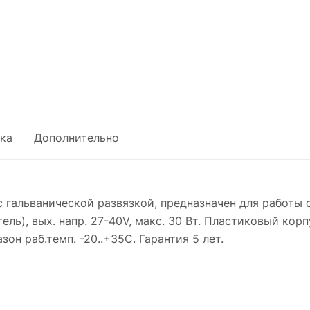
ка
Дополнительно
 гальванической развязкой, предназначен для работы 
ь), вых. напр. 27-40V, макс. 30 Вт. Пластиковый кор
н раб.темп. -20..+35С. Гарантия 5 лет.