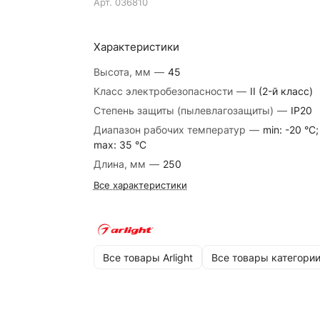
Арт.
036810
Характеристики
Высота, мм
—
45
Класс электробезопасности
—
II (2-й класс)
Степень защиты (пылевлагозащиты)
—
IP20
Диапазон рабочих температур
—
min: -20 °C;
max: 35 °C
Длина, мм
—
250
Все характеристики
Все товары Arlight
Все товары категори