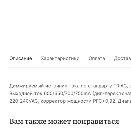
Описание
Характеристики
Оплата
Достав
Диммируемый источник тока по стандарту TRIAC, с
Выходной ток 600/650/700/750mA (дип-переключател
220-240VAC, корректор мощности PFC>0,92. Диапазо
Вам также может понравиться