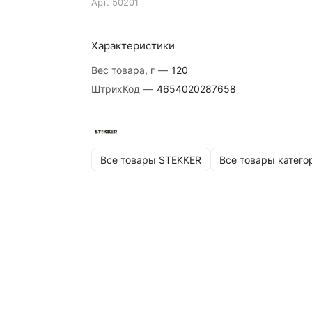
Арт.
50201
Характеристики
Вес товара, г
—
120
ШтрихКод
—
4654020287658
Все товары STEKKER
Все товары катего