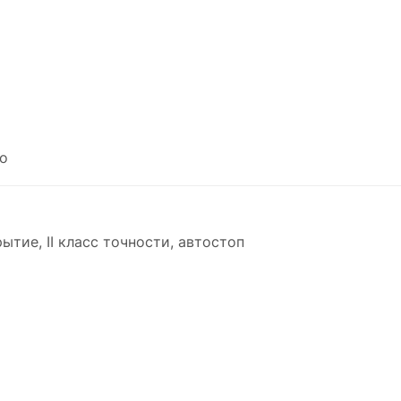
о
ытие, II класс точности, автостоп