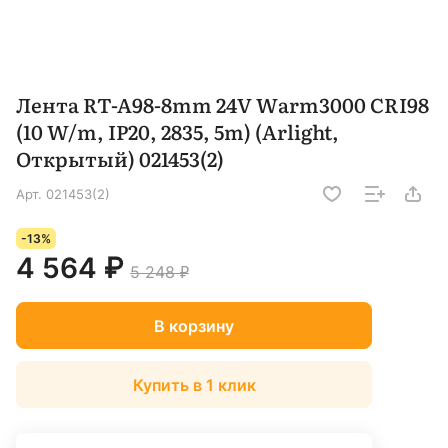
Лента RT-A98-8mm 24V Warm3000 CRI98
(10 W/m, IP20, 2835, 5m) (Arlight,
Открытый) 021453(2)
Арт.
021453(2)
-13%
4 564 ₽
5 248 ₽
В корзину
Купить в 1 клик