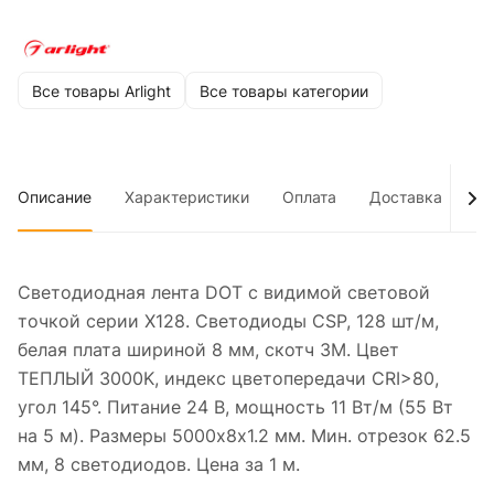
Все товары Arlight
Все товары категории
Описание
Характеристики
Оплата
Доставка
До
Светодиодная лента DOT с видимой световой
точкой серии X128. Светодиоды CSP, 128 шт/м,
белая плата шириной 8 мм, скотч 3M. Цвет
ТЕПЛЫЙ 3000K, индекс цветопередачи CRI>80,
угол 145°. Питание 24 В, мощность 11 Вт/м (55 Вт
на 5 м). Размеры 5000х8х1.2 мм. Мин. отрезок 62.5
мм, 8 светодиодов. Цена за 1 м.