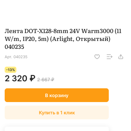
Лента DOT-X128-8mm 24V Warm3000 (11
W/m, IP20, 5m) (Arlight, Открытый)
040235
Арт.
040235
-13%
2 320 ₽
2 667 ₽
В корзину
Купить в 1 клик