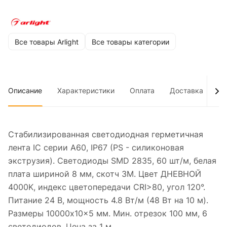
Все товары Arlight
Все товары категории
Описание
Характеристики
Оплата
Доставка
До
Стабилизированная светодиодная герметичная
лента IC серии A60, IP67 (PS - силиконовая
экструзия). Светодиоды SMD 2835, 60 шт/м, белая
плата шириной 8 мм, скотч 3M. Цвет ДНЕВНОЙ
4000K, индекс цветопередачи CRI>80, угол 120°.
Питание 24 В, мощность 4.8 Вт/м (48 Вт на 10 м).
Размеры 10000x10x5 мм. Мин. отрезок 100 мм, 6
светодиодов. Цена за 1 м.