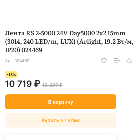
Лента RS 2-5000 24V Day5000 2x2 15mm
(3014, 240 LED/m, LUX) (Arlight, 19.2 Вт/м,
IP20) 024469
Арт.
024469
-13%
10 719 ₽
12 327 ₽
В корзину
Купить в 1 клик