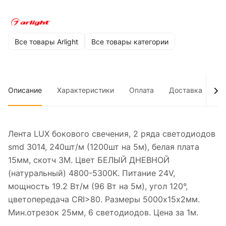
Все товары Arlight
Все товары категории
Описание
Характеристики
Оплата
Доставка
До
Лента LUX бокового свечения, 2 ряда светодиодов
smd 3014, 240шт/м (1200шт на 5м), белая плата
15мм, скотч 3М. Цвет БЕЛЫЙ ДНЕВНОЙ
(натуральный) 4800-5300K. Питание 24V,
мощность 19.2 Вт/м (96 Вт на 5м), угол 120°,
цветопередача CRI>80. Размеры 5000х15х2мм.
Мин.отрезок 25мм, 6 светодиодов. Цена за 1м.