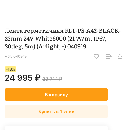
Лента герметичная FLT-PS-A42-BLACK-
23mm 24V White6000 (21 W/m, IP67,
30deg, 5m) (Arlight, -) 040919
Арт.
040919
-13%
24 995 ₽
28 744 ₽
В корзину
Купить в 1 клик