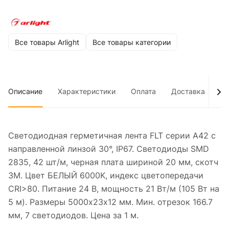
Все товары Arlight
Все товары категории
Описание
Характеристики
Оплата
Доставка
До
Светодиодная герметичная лента FLT серии A42 с
направленной линзой 30°, IP67. Светодиоды SMD
2835, 42 шт/м, черная плата шириной 20 мм, скотч
3М. Цвет БЕЛЫЙ 6000K, индекс цветопередачи
CRI>80. Питание 24 В, мощность 21 Вт/м (105 Вт на
5 м). Размеры 5000х23x12 мм. Мин. отрезок 166.7
мм, 7 светодиодов. Цена за 1 м.