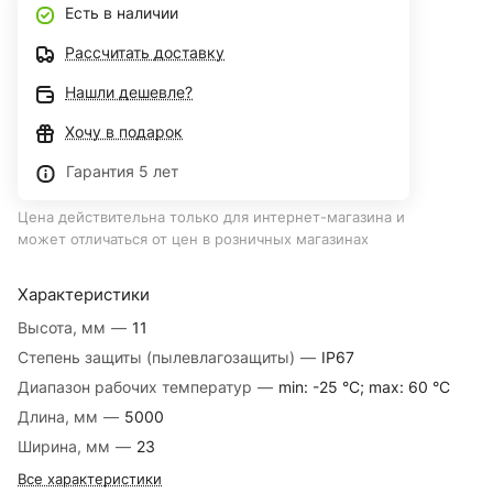
Есть в наличии
Рассчитать доставку
Нашли дешевле?
Хочу в подарок
Гарантия 5 лет
Цена действительна только для интернет-магазина и
может отличаться от цен в розничных магазинах
Характеристики
Высота, мм
—
11
Степень защиты (пылевлагозащиты)
—
IP67
Диапазон рабочих температур
—
min: -25 °C; max: 60 °C
Длина, мм
—
5000
Ширина, мм
—
23
Все характеристики