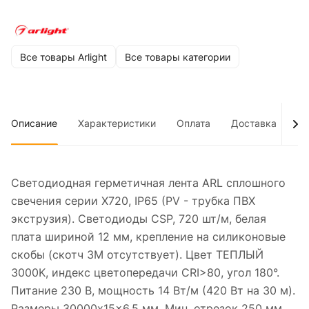
Все товары Arlight
Все товары категории
Описание
Характеристики
Оплата
Доставка
До
Светодиодная герметичная лента ARL сплошного
свечения серии X720, IP65 (PV - трубка ПВХ
экструзия). Светодиоды CSP, 720 шт/м, белая
плата шириной 12 мм, крепление на силиконовые
скобы (скотч 3M отсутствует). Цвет ТЕПЛЫЙ
3000K, индекс цветопередачи CRI>80, угол 180°.
Питание 230 В, мощность 14 Вт/м (420 Вт на 30 м).
Размеры 30000x15x6.5 мм. Мин. отрезок 250 мм,