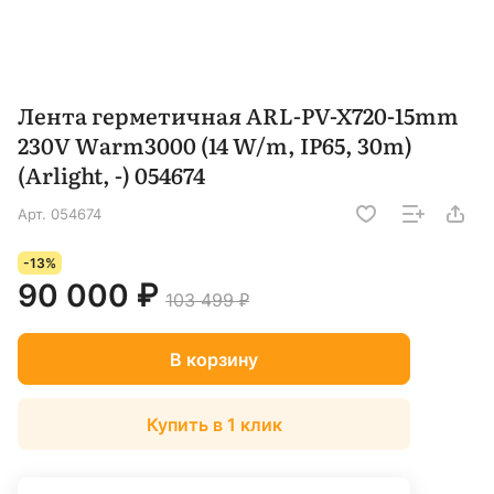
Лента герметичная ARL-PV-X720-15mm
230V Warm3000 (14 W/m, IP65, 30m)
(Arlight, -) 054674
Арт.
054674
-13%
90 000 ₽
103 499 ₽
В корзину
Купить в 1 клик