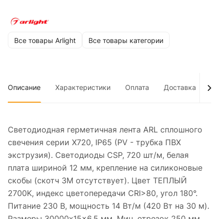
Все товары Arlight
Все товары категории
Описание
Характеристики
Оплата
Доставка
До
Светодиодная герметичная лента ARL сплошного
свечения серии X720, IP65 (PV - трубка ПВХ
экструзия). Светодиоды CSP, 720 шт/м, белая
плата шириной 12 мм, крепление на силиконовые
скобы (скотч 3M отсутствует). Цвет ТЕПЛЫЙ
2700K, индекс цветопередачи CRI>80, угол 180°.
Питание 230 В, мощность 14 Вт/м (420 Вт на 30 м).
Размеры 30000x15x6.5 мм. Мин. отрезок 250 мм,