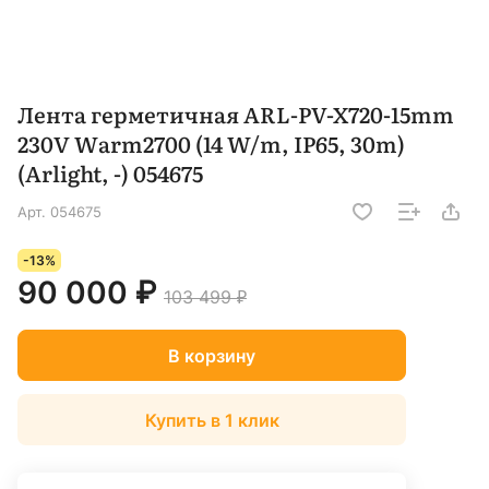
Лента герметичная ARL-PV-X720-15mm
230V Warm2700 (14 W/m, IP65, 30m)
(Arlight, -) 054675
Арт.
054675
-13%
90 000 ₽
103 499 ₽
В корзину
Купить в 1 клик