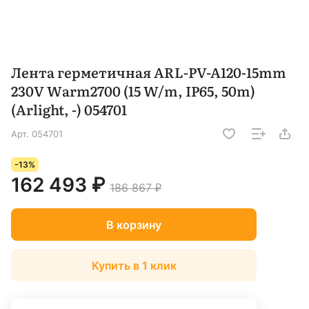
Лента герметичная ARL-PV-A120-15mm
230V Warm2700 (15 W/m, IP65, 50m)
(Arlight, -) 054701
Арт.
054701
-13%
162 493 ₽
186 867 ₽
В корзину
Купить в 1 клик