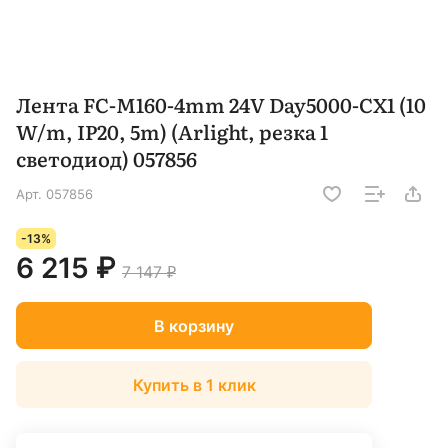
Лента FC-M160-4mm 24V Day5000-CX1 (10
W/m, IP20, 5m) (Arlight, резка 1
светодиод) 057856
Арт.
057856
-13%
6 215 ₽
7 147 ₽
В корзину
Купить в 1 клик