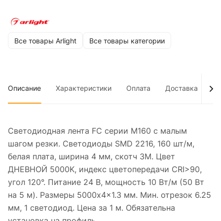
Все товары Arlight
Все товары категории
Описание
Характеристики
Оплата
Доставка
До
Светодиодная лента FC серии M160 с малым
шагом резки. Светодиоды SMD 2216, 160 шт/м,
белая плата, ширина 4 мм, скотч 3M. Цвет
ДНЕВНОЙ 5000K, индекс цветопередачи CRI>90,
угол 120°. Питание 24 В, мощность 10 Вт/м (50 Вт
на 5 м). Размеры 5000x4x1.3 мм. Мин. отрезок 6.25
мм, 1 светодиод. Цена за 1 м. Обязательна
установка на профиль.