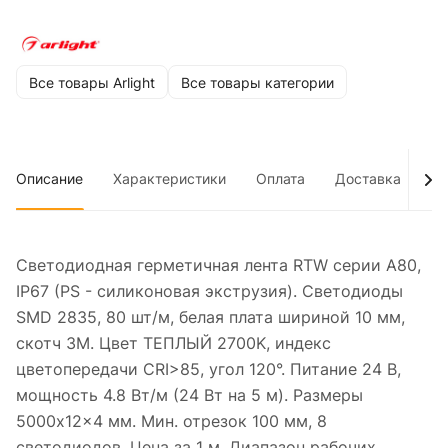
Все товары Arlight
Все товары категории
Описание
Характеристики
Оплата
Доставка
До
Светодиодная герметичная лента RTW серии A80,
IP67 (PS - силиконовая экструзия). Светодиоды
SMD 2835, 80 шт/м, белая плата шириной 10 мм,
скотч 3M. Цвет ТЕПЛЫЙ 2700K, индекс
цветопередачи CRI>85, угол 120°. Питание 24 В,
мощность 4.8 Вт/м (24 Вт на 5 м). Размеры
5000x12x4 мм. Мин. отрезок 100 мм, 8
светодиодов. Цена за 1 м. Диапазон рабочих