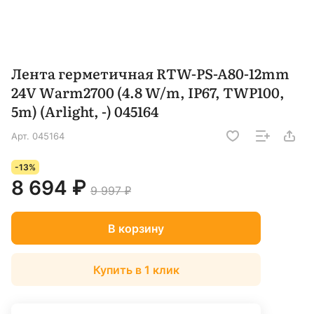
Лента герметичная RTW-PS-A80-12mm
24V Warm2700 (4.8 W/m, IP67, TWP100,
5m) (Arlight, -) 045164
Арт.
045164
-13%
8 694 ₽
9 997 ₽
В корзину
Купить в 1 клик