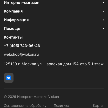
Интернет-магазин
Компания
Информация
Помощь
Контакты
+7 (495) 743-96-46
webshop@viokon.ru
125130 г. Москва ул. Нарвская дом 15А стр.5 1 этаж
© 2026 Интернет магазин Viokon
Соглашение на обработку
Политика
Карта