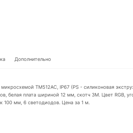
ка
Дополнительно
микросхемой TM512AC, IP67 (PS - силиконовая экструз
диодов, белая плата шириной 12 мм, скотч 3M. Цвет RGB, у
к 100 мм, 6 светодиодов. Цена за 1 м.