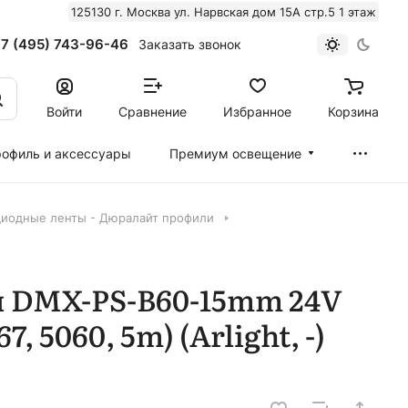
125130 г. Москва ул. Нарвская дом 15А стр.5 1 этаж
7 (495) 743-96-46
Заказать звонок
Войти
Сравнение
Избранное
Корзина
офиль и аксессуары
Премиум освещение
иодные ленты - Дюралайт профили
я DMX-PS-B60-15mm 24V
, 5060, 5m) (Arlight, -)