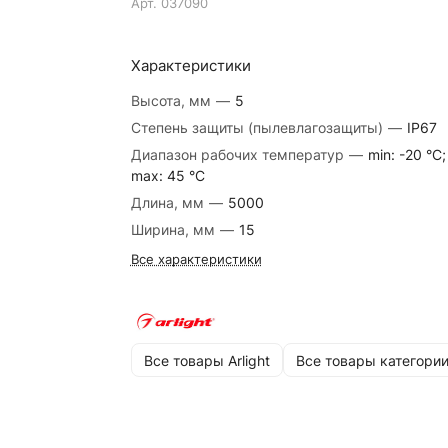
Арт.
037090
Характеристики
Высота, мм
—
5
Степень защиты (пылевлагозащиты)
—
IP67
Диапазон рабочих температур
—
min: -20 °C;
max: 45 °C
Длина, мм
—
5000
Ширина, мм
—
15
Все характеристики
Все товары Arlight
Все товары категори