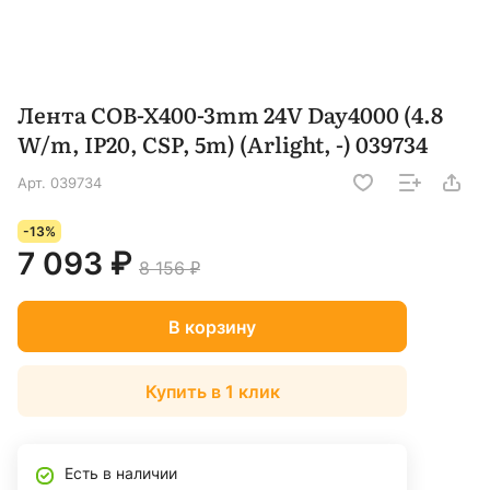
Лента COB-X400-3mm 24V Day4000 (4.8
W/m, IP20, CSP, 5m) (Arlight, -) 039734
Арт.
039734
-13%
7 093 ₽
8 156 ₽
В корзину
Купить в 1 клик
Есть в наличии