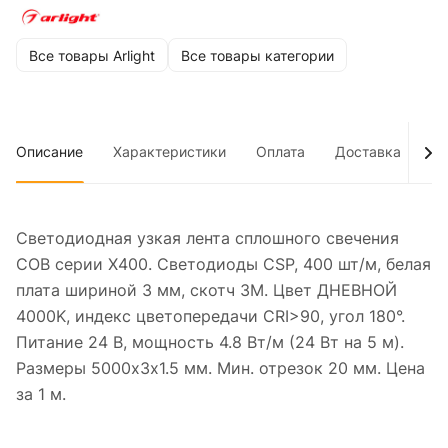
Все товары Arlight
Все товары категории
Описание
Характеристики
Оплата
Доставка
До
Светодиодная узкая лента сплошного свечения
COB серии X400. Светодиоды CSP, 400 шт/м, белая
плата шириной 3 мм, скотч 3M. Цвет ДНЕВНОЙ
4000K, индекс цветопередачи CRI>90, угол 180°.
Питание 24 В, мощность 4.8 Вт/м (24 Вт на 5 м).
Размеры 5000х3х1.5 мм. Мин. отрезок 20 мм. Цена
за 1 м.