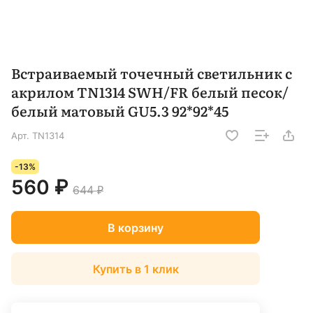
Встраиваемый точечный светильник с
акрилом TN1314 SWH/FR белый песок/
белый матовый GU5.3 92*92*45
Арт.
TN1314
-13%
560 ₽
644 ₽
В корзину
Купить в 1 клик