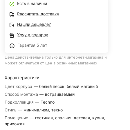
Есть в наличии
Рассчитать доставку
Нашли дешевле?
Хочу в подарок
Гарантия 5 лет
Цена действительна только для интернет-магазина и
может отличаться от цен в розничных магазинах
Характеристики
Цвет корпуса
—
белый песок, белый матовый
Способ монтажа
—
встраиваемый
Подколлекция
—
Techno
Стиль
—
минимализм, техно
Помещение
—
гостиная, спальня, детская, кухня,
прихожая