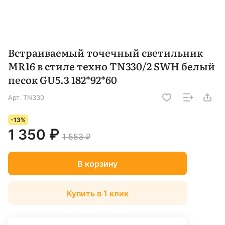
Встраиваемый точечный светильник
MR16 в стиле техно TN330/2 SWH белый
песок GU5.3 182*92*60
Арт.
TN330
-13%
1 350 ₽
1 553 ₽
В корзину
Купить в 1 клик