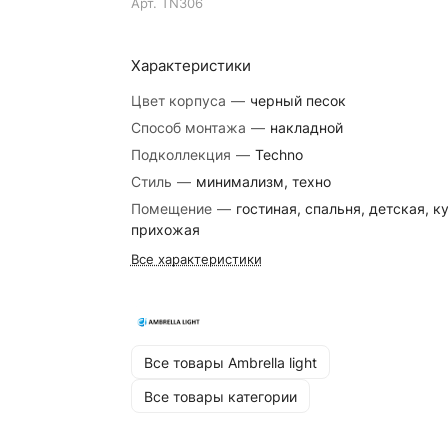
Арт.
TN306
Характеристики
Цвет корпуса
—
черный песок
Способ монтажа
—
накладной
Подколлекция
—
Techno
Стиль
—
минимализм, техно
Помещение
—
гостиная, спальня, детская, к
прихожая
Все характеристики
Все товары Ambrella light
Все товары категории