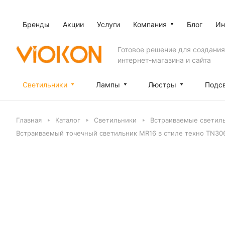
Бренды
Акции
Услуги
Компания
Блог
Ин
Готовое решение для создания
интернет-магазина и сайта
Светильники
Лампы
Люстры
Подс
Главная
Каталог
Светильники
Встраиваемые светил
Встраиваемый точечный светильник MR16 в стиле техно TN30