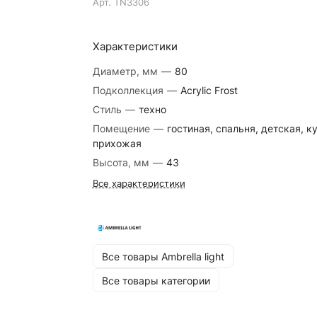
Арт.
TN3306
Характеристики
Диаметр, мм
—
80
Подколлекция
—
Acrylic Frost
Стиль
—
техно
Помещение
—
гостиная, спальня, детская, к
прихожая
Высота, мм
—
43
Все характеристики
Все товары Ambrella light
Все товары категории