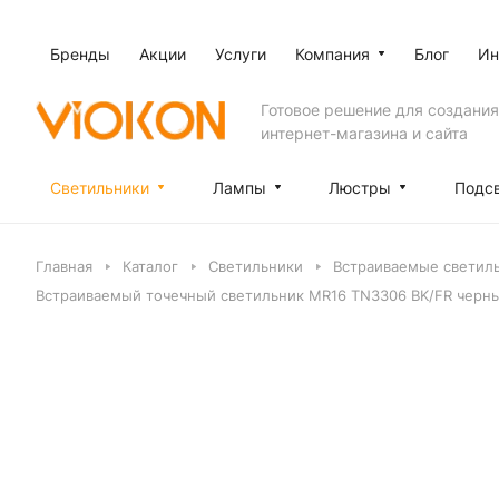
Бренды
Акции
Услуги
Компания
Блог
Ин
Готовое решение для создания
интернет-магазина и сайта
Светильники
Лампы
Люстры
Подс
Главная
Каталог
Светильники
Встраиваемые светил
Встраиваемый точечный светильник MR16 TN3306 BK/FR черн