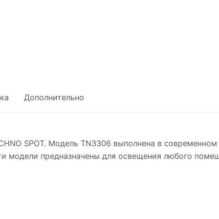
ка
Дополнительно
CHNO SPOT. Модель TN3306 выполнена в современном 
 Эти модели предназначены для освещения любого поме