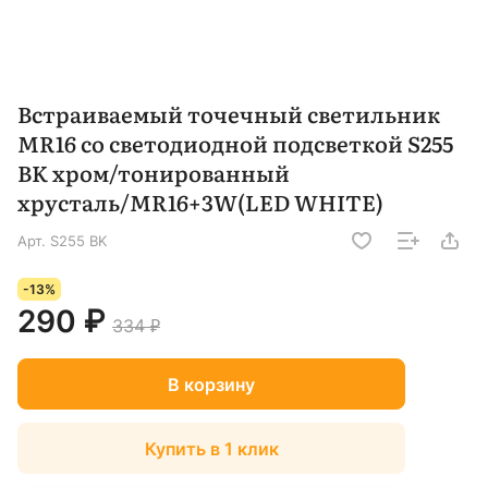
Встраиваемый точечный светильник
MR16 со светодиодной подсветкой S255
BK хром/тонированный
хрусталь/MR16+3W(LED WHITE)
Арт.
S255 BK
-13%
290 ₽
334 ₽
В корзину
Купить в 1 клик