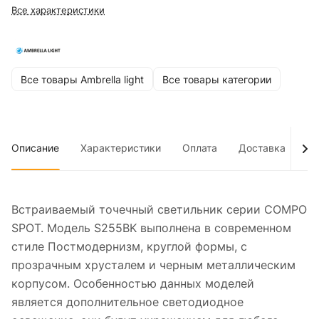
Все характеристики
Все товары Ambrella light
Все товары категории
Описание
Характеристики
Оплата
Доставка
До
Встраиваемый точечный светильник серии COMPO
SPOT. Модель S255BK выполнена в современном
стиле Постмодернизм, круглой формы, с
прозрачным хрусталем и черным металлическим
корпусом. Особенностью данных моделей
является дополнительное светодиодное