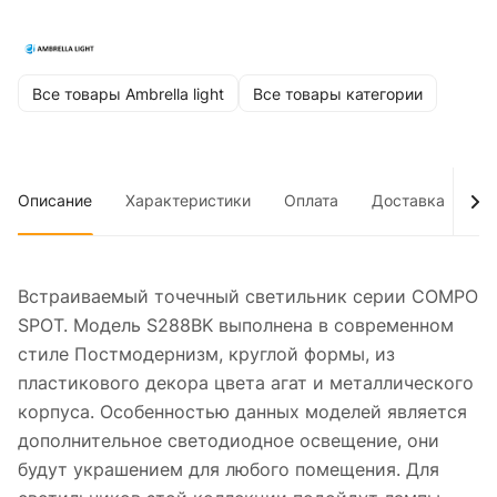
Все товары Ambrella light
Все товары категории
Описание
Характеристики
Оплата
Доставка
До
Встраиваемый точечный светильник серии COMPO
SPOT. Модель S288BK выполнена в современном
стиле Постмодернизм, круглой формы, из
пластикового декора цвета агат и металлического
корпуса. Особенностью данных моделей является
дополнительное светодиодное освещение, они
будут украшением для любого помещения. Для