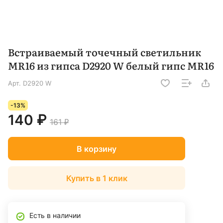
Встраиваемый точечный светильник
MR16 из гипса D2920 W белый гипс MR16
Арт.
D2920 W
-13%
140 ₽
161 ₽
В корзину
Купить в 1 клик
Есть в наличии