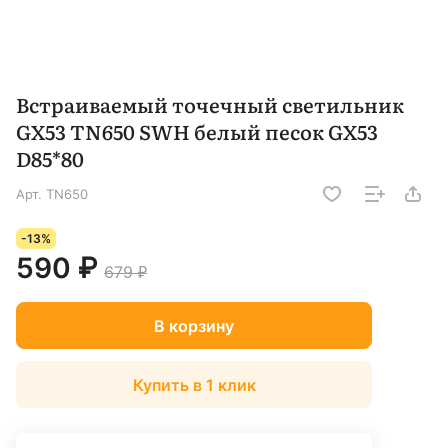
Встраиваемый точечный светильник
GX53 TN650 SWH белый песок GX53
D85*80
Арт.
TN650
-13%
590 ₽
679 ₽
В корзину
Купить в 1 клик