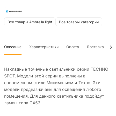
Все товары Ambrella light
Все товары категории
Описание
Характеристики
Оплата
Доставка
До
Накладные точечные светильники серии TECHNO
SPOT. Модели этой серии выполнены в
современном стиле Минимализм и Техно. Эти
модели предназначены для освещения любого
помещения. Для данного светильника подойдут
лампы типа GX53.