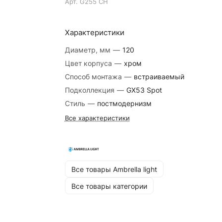
Арт.
G255 CH
Характеристики
Диаметр, мм
—
120
Цвет корпуса
—
хром
Способ монтажа
—
встраиваемый
Подколлекция
—
GX53 Spot
Стиль
—
постмодернизм
Все характеристики
Все товары Ambrella light
Все товары категории