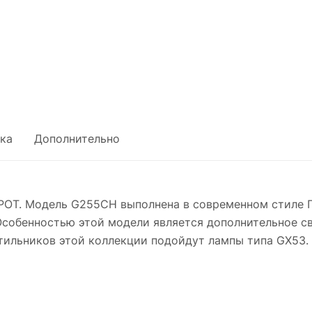
ка
Дополнительно
POT. Модель G255CH выполнена в современном стиле 
Особенностью этой модели является дополнительное с
тильников этой коллекции подойдут лампы типа GX53.