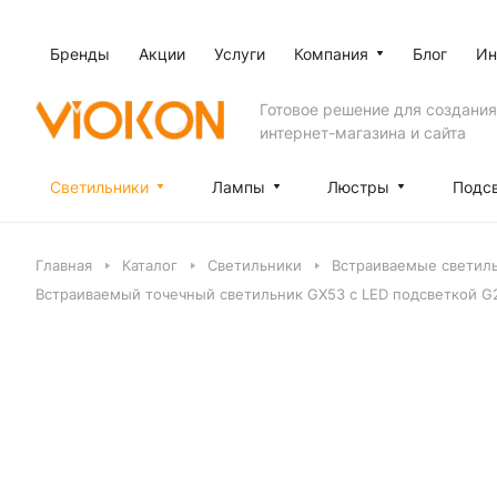
Бренды
Акции
Услуги
Компания
Блог
Ин
Готовое решение для создания
интернет-магазина и сайта
Светильники
Лампы
Люстры
Подс
Главная
Каталог
Светильники
Встраиваемые светил
Встраиваемый точечный светильник GX53 с LED подсветкой G