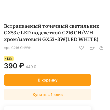
Встраиваемый точечный светильник
GX53 с LED подсветкой G216 CH/WH
хром/матовый GX53+3W(LED WHITE)
Арт.
G216 CH/WH
-13%
390 ₽
449 ₽
В корзину
Купить в 1 клик