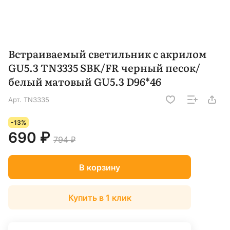
Встраиваемый светильник с акрилом
GU5.3 TN3335 SBK/FR черный песок/
белый матовый GU5.3 D96*46
Арт.
TN3335
-13%
690 ₽
794 ₽
В корзину
Купить в 1 клик