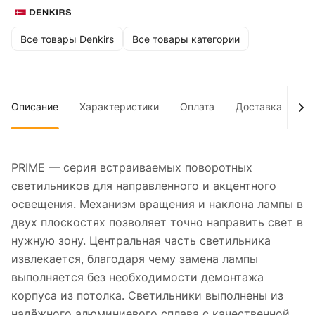
Все товары Denkirs
Все товары категории
Описание
Характеристики
Оплата
Доставка
До
PRIME — серия встраиваемых поворотных
светильников для направленного и акцентного
освещения. Механизм вращения и наклона лампы в
двух плоскостях позволяет точно направить свет в
нужную зону. Центральная часть светильника
извлекается, благодаря чему замена лампы
выполняется без необходимости демонтажа
корпуса из потолка. Светильники выполнены из
надёжного алюминиевого сплава с качественной