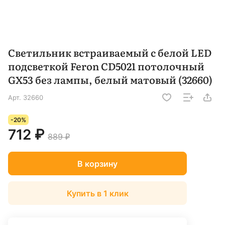
Светильник встраиваемый с белой LED
подсветкой Feron CD5021 потолочный
GX53 без лампы, белый матовый (32660)
Арт.
32660
-20%
712 ₽
889 ₽
В корзину
Купить в 1 клик