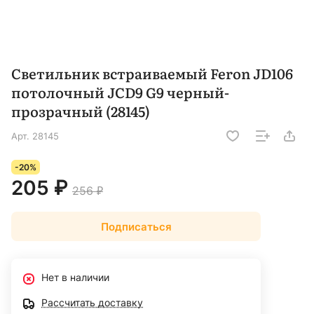
Светильник встраиваемый Feron JD106
потолочный JCD9 G9 черный-
прозрачный (28145)
Арт.
28145
-20%
205 ₽
256 ₽
Подписаться
Нет в наличии
Рассчитать доставку