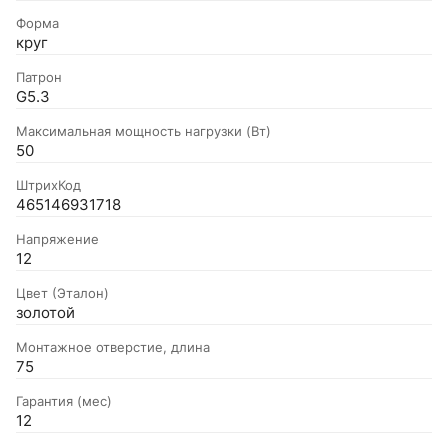
Форма
круг
Патрон
G5.3
Максимальная мощность нагрузки (Вт)
50
ШтрихКод
465146931718
Напряжение
12
Цвет (Эталон)
золотой
Монтажное отверстие, длина
75
Гарантия (мес)
12