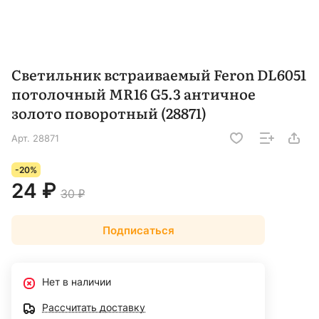
Светильник встраиваемый Feron DL6051
потолочный MR16 G5.3 античное
золото поворотный (28871)
Арт.
28871
-20%
24 ₽
30 ₽
Подписаться
Нет в наличии
Рассчитать доставку