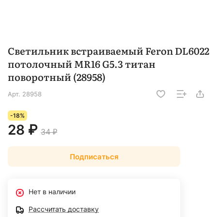
Светильник встраиваемый Feron DL6022
потолочный MR16 G5.3 титан
поворотный (28958)
Арт.
28958
-18%
28 ₽
34 ₽
Подписаться
Нет в наличии
Рассчитать доставку