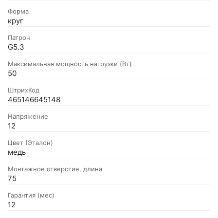
Форма
круг
Патрон
G5.3
Максимальная мощность нагрузки (Вт)
50
ШтрихКод
465146645148
Напряжение
12
Цвет (Эталон)
медь
Монтажное отверстие, длина
75
Гарантия (мес)
12