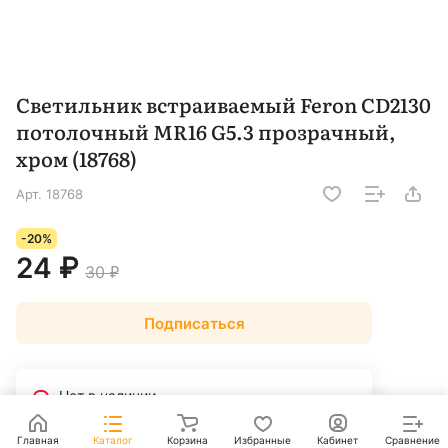
Светильник встраиваемый Feron CD2130
потолочный MR16 G5.3 прозрачный,
хром (18768)
Арт.
18768
-20%
24 ₽
30 ₽
Подписаться
Нет в наличии
Рассчитать доставку
Главная
Каталог
Корзина
Избранные
Кабинет
Сравнение