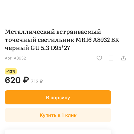
Металлический встраиваемый
точечный светильник MR16 A8932 BK
черный GU 5.3 D95*27
Арт.
A8932
-13%
620 ₽
713 ₽
В корзину
Купить в 1 клик