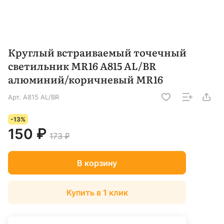
Круглый встраиваемый точечный
светильник MR16 A815 AL/BR
алюминий/коричневый MR16
Арт.
A815 AL/BR
-13%
150 ₽
173 ₽
В корзину
Купить в 1 клик