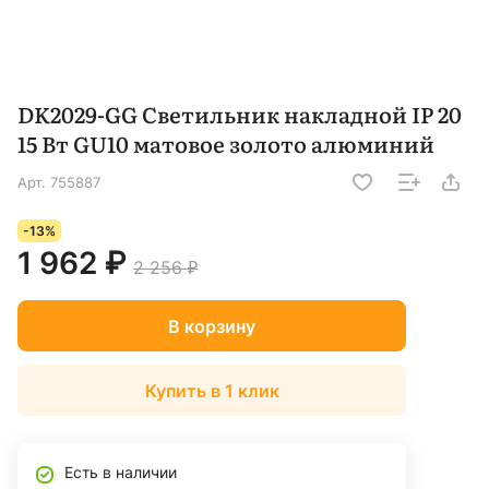
DK2029-GG Светильник накладной IP 20
15 Вт GU10 матовое золото алюминий
Арт.
755887
-13%
1 962 ₽
2 256 ₽
В корзину
Купить в 1 клик
Есть в наличии