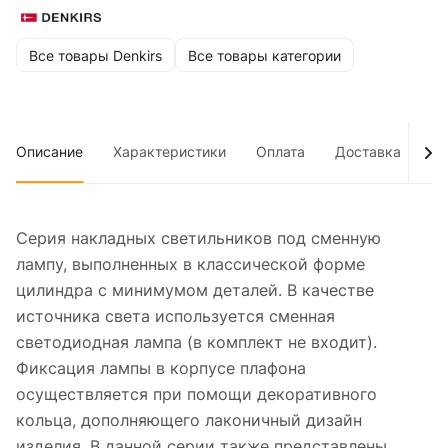
Все товары Denkirs
Все товары категории
Описание
Характеристики
Оплата
Доставка
До
Серия накладных светильников под сменную
лампу, выполненных в классической форме
цилиндра с минимумом деталей. В качестве
источника света используется сменная
светодиодная лампа (в комплект не входит).
Фиксация лампы в корпусе плафона
осуществляется при помощи декоративного
кольца, дополняющего лаконичный дизайн
изделия. В данной серии также представлены