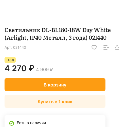
Светильник DL-BL180-18W Day White
(Arlight, IP40 Металл, 3 года) 021440
Арт.
021440
-13%
4 270 ₽
4 909 ₽
В корзину
Купить в 1 клик
Есть в наличии