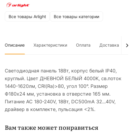
Все товары Arlight
Все товары категории
Описание
Характеристики
Оплата
Доставка
До
Светодиодная панель 18Вт, корпус белый IP40,
круглый. Цвет ДНЕВНОЙ БЕЛЫЙ 4000K, св.поток
1440-1620лм, CRI(Ra)>80, угол 100°. Размер
Ф180x24 мм, установка в отверстие 165 мм.
Питание AC 180-240V, 18Вт, DC500mA 32...40V,
драйвер в комплекте, пульсация <2%.
Вам также может понравиться