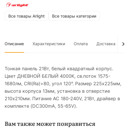
Все товары Arlight
Все товары категории
Описание
Характеристики
Оплата
Доставка
До
Тонкая панель 21Вт, белый квадратный корпус.
Цвет ДНЕВНОЙ БЕЛЫЙ 4000K, св.поток 1575-
1680лм, CRI(Ra)>80, угол 120°. Размер 225x225мм,
высота корпуса 13мм, установка в отверстие
210x210мм. Питание AC 180-240V, 21Вт, драйвер в
комплекте (DC300mA, 55-65V).
Вам также может понравиться