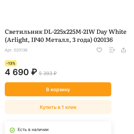
Светильник DL-225x225M-21W Day White
(Arlight, IP40 Металл, 3 года) 020136
Арт.
020136
-13%
4 690 ₽
5 393 ₽
В корзину
Купить в 1 клик
Есть в наличии