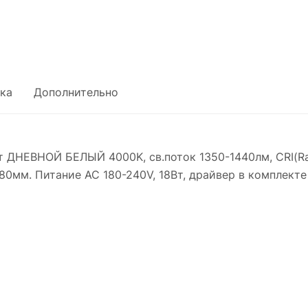
ка
Дополнительно
т ДНЕВНОЙ БЕЛЫЙ 4000K, св.поток 1350-1440лм, CRI(Ra)
80мм. Питание AC 180-240V, 18Вт, драйвер в комплект