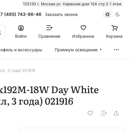
125130 г. Москва ул. Нарвская дом 15А стр.5 1 этаж
7 (495) 743-96-46
Заказать звонок
Войти
Сравнение
Избранное
Корзина
офиль и аксессуары
Премиум освещение
лл, 3 года) 021916
x192M-18W Day White
л, 3 года) 021916