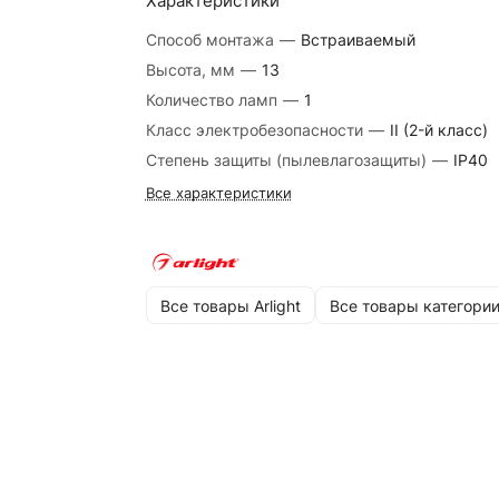
Характеристики
Способ монтажа
—
Встраиваемый
Высота, мм
—
13
Количество ламп
—
1
Класс электробезопасности
—
II (2-й класс)
Степень защиты (пылевлагозащиты)
—
IP40
Все характеристики
Все товары Arlight
Все товары категори