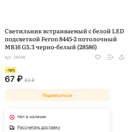
Светильник встраиваемый с белой LED
подсветкой Feron 8445-2 потолочный
MR16 G5.3 черно-белый (28586)
Арт.
28586
-19%
67 ₽
83 ₽
Подписаться
Нет в наличии
Рассчитать доставку