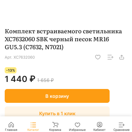
Комплект встраиваемого светильника
XC7632060 SBK черный песок MR16
GU5.3 (C7632, N7021)
Арт.
XC7632060
-13%
1 440 ₽
1 656 ₽
В корзину
Купить в 1 клик
Главная
Каталог
Корзина
Избранные
Кабинет
Сравнение