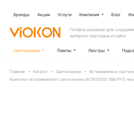
Бренды
Акции
Услуги
Компания
Блог
Ин
Готовое решение для создания
интернет-магазина и сайта
Светильники
Лампы
Люстры
Подс
Главная
Каталог
Светильники
Встраиваемые светил
Комплект встраиваемого светильника XC7632005 SBK/PYG чер