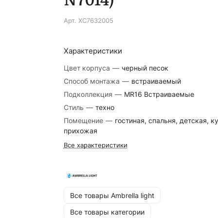
Арт.
XC7632005
Характеристики
Цвет корпуса
—
черный песок
Способ монтажа
—
встраиваемый
Подколлекция
—
MR16 Встраиваемые
Стиль
—
техно
Помещение
—
гостиная, спальня, детская, к
прихожая
Все характеристики
Все товары Ambrella light
Все товары категории