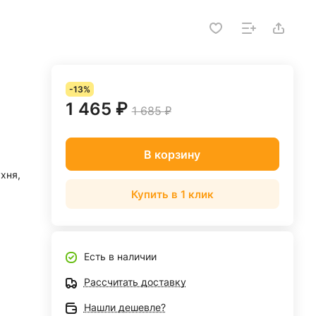
-13%
1 465 ₽
1 685 ₽
В корзину
ухня,
Купить в 1 клик
Есть в наличии
Рассчитать доставку
Нашли дешевле?